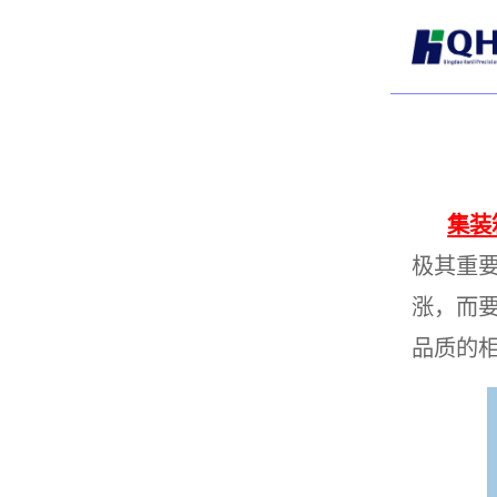
集装
极其重
涨，而
品质的