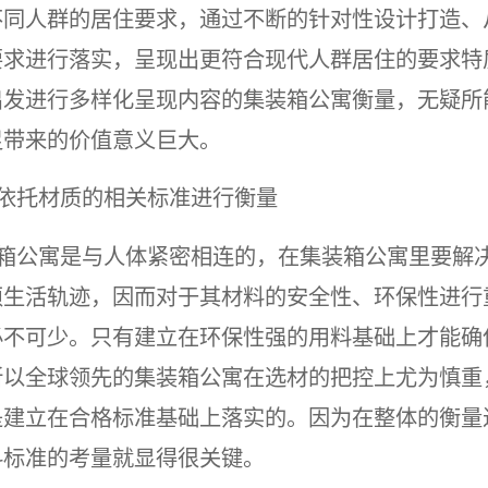
不同人群的居住要求，通过不断的针对性设计打造、
要求进行落实，呈现出更符合现代人群居住的要求特
出发进行多样化呈现内容的集装箱公寓衡量，无疑所
足带来的价值意义巨大。
依托材质的相关标准进行衡量
箱公寓是与人体紧密相连的，在集装箱公寓里要解
须生活轨迹，因而对于其材料的安全性、环保性进行
必不可少。只有建立在环保性强的用料基础上才能确
所以全球领先的集装箱公寓在选材的把控上尤为慎重
是建立在合格标准基础上落实的。因为在整体的衡量
料标准的考量就显得很关键。