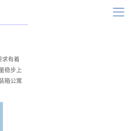
要求有着
量稳步上
装箱公寓