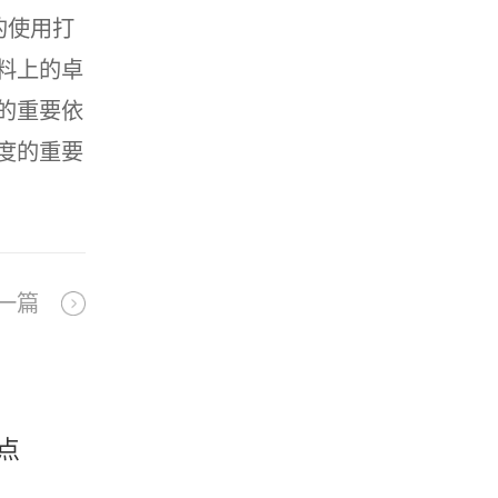
的使用打
料上的卓
的重要依
度的重要
一篇
点