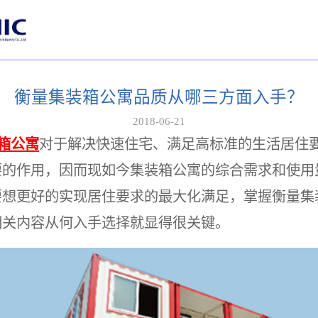
衡量集装箱公寓品质从哪三方面入手？
2018-06-21
箱公寓
对于解决快速住宅、满足高标准的生活居住
要的作用，因而现如今集装箱公寓的综合需求和使用
要想更好的实现居住要求的最大化满足，掌握衡量集
相关内容从何入手选择就显得很关键。