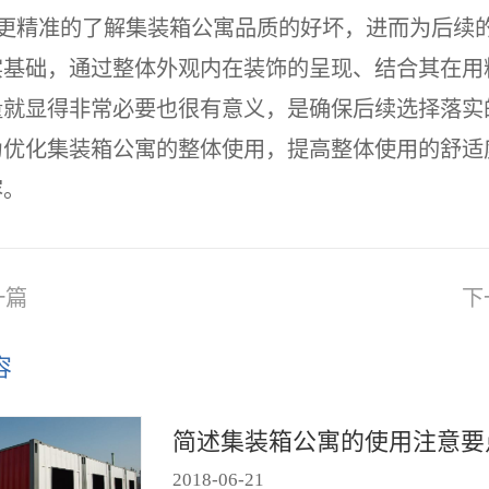
更精准的了解集装箱公寓品质的好坏，进而为后续
实基础，通过整体外观内在装饰的呈现、结合其在用
量就显得非常必要也很有意义，是确保后续选择落实
为优化集装箱公寓的整体使用，提高整体使用的舒适
容。
一篇
下
容
简述集装箱公寓的使用注意要
2018
-
06
-
21