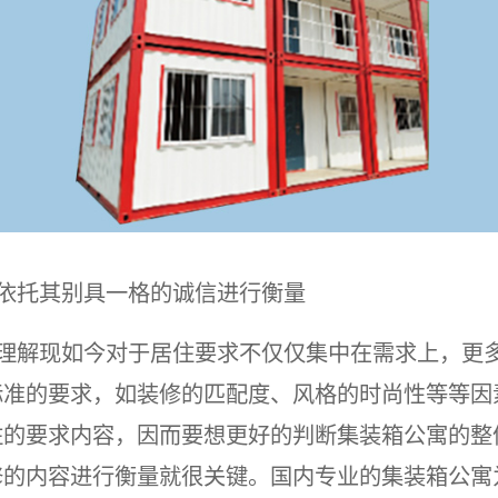
依托其别具一格的诚信进行衡量
理解现如今对于居住要求不仅仅集中在需求上，更
标准的要求，如装修的匹配度、风格的时尚性等等因
住的要求内容，因而要想更好的判断集装箱公寓的整
修的内容进行衡量就很关键。国内专业的集装箱公寓